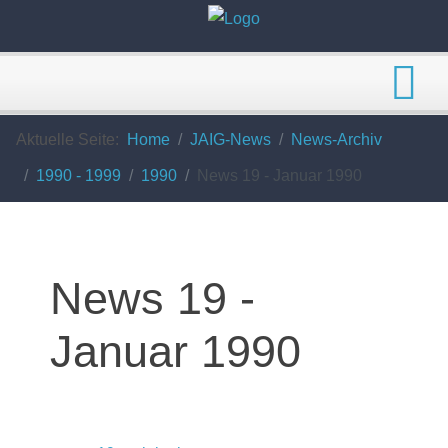
Aktuelle Seite:
Home
JAIG-News
News-Archiv
1990 - 1999
1990
News 19 - Januar 1990
News 19 -
Januar 1990