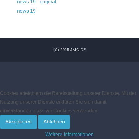
news 19 - original
news 19
(C) 2025 JAIG.DE
Cookies erleichtern die Bereitstellung unserer Dienste. Mit der
Nutzung unserer Dienste erklären Sie sich damit
einverstanden, dass wir Cookies verwenden.
Akzeptieren
Ablehnen
Weitere Informationen